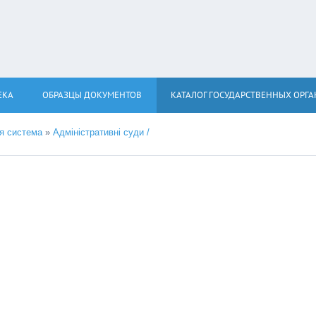
ЕКА
ОБРАЗЦЫ ДОКУМЕНТОВ
КАТАЛОГ ГОСУДАРСТВЕННЫХ ОРГ
я система
»
Адміністративні суди /