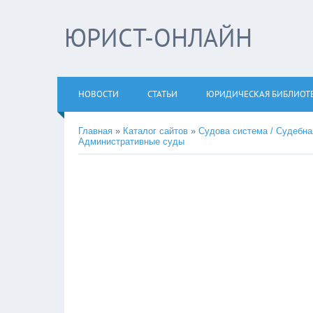
ЮРИСТ-ОНЛАЙН
НОВОСТИ
СТАТЬИ
ЮРИДИЧЕСКАЯ БИБЛИОТ
Главная
»
Каталог сайтов
»
Судова система / Судебна
Административные суды