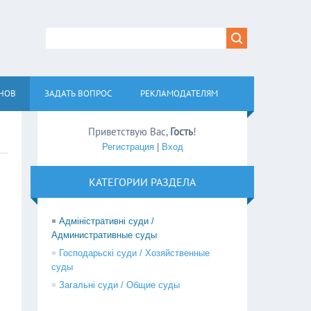
АНОВ
ЗАДАТЬ ВОПРОС
РЕКЛАМОДАТЕЛЯМ
Приветствую Вас
,
Гость
!
Регистрация
|
Вход
КАТЕГОРИИ РАЗДЕЛА
Адміністративні суди /
Административные суды
Господарьскі суди / Хозяйственные
суды
Загальні суди / Общие суды