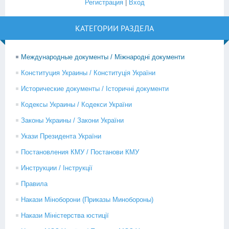
Регистрация
|
Вход
КАТЕГОРИИ РАЗДЕЛА
Международные документы / Міжнародні документи
Конституция Украины / Конституція України
Исторические документы / Історичні документи
Кодексы Украины / Кодекси України
Законы Украины / Закони України
Укази Президента України
Постановления КМУ / Постанови КМУ
Инструкции / Інструкції
Правила
Накази Міноборони (Приказы Минобороны)
Накази Міністерства юстиції