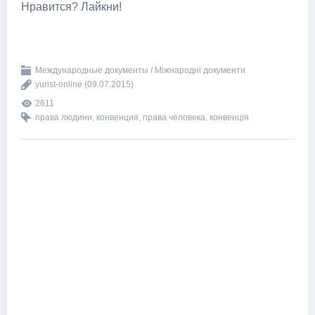
Нравится? Лайкни!
Международные документы / Міжнародні документи
yurist-online
(09.07.2015)
2611
права людини
,
конвенция
,
права человека
,
конвенція