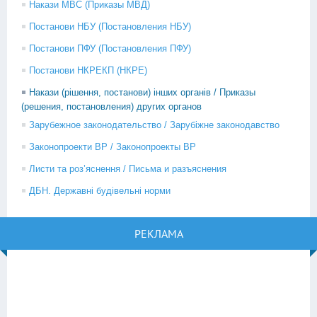
Накази МВС (Приказы МВД)
Постанови НБУ (Постановления НБУ)
Постанови ПФУ (Постановления ПФУ)
Постанови НКРЕКП (НКРЕ)
Накази (рішення, постанови) інших органів / Приказы
(решения, постановления) других органов
Зарубежное законодательство / Зарубіжне законодавство
Законопроекти ВР / Законопроекты ВР
Листи та роз’яснення / Письма и разъяснения
ДБН. Державні будівельні норми
РЕКЛАМА