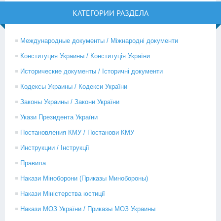
КАТЕГОРИИ РАЗДЕЛА
Международные документы / Міжнародні документи
Конституция Украины / Конституція України
Исторические документы / Історичні документи
Кодексы Украины / Кодекси України
Законы Украины / Закони України
Укази Президента України
Постановления КМУ / Постанови КМУ
Инструкции / Інструкції
Правила
Накази Міноборони (Приказы Минобороны)
Накази Міністерства юстиції
Накази МОЗ України / Приказы МОЗ Украины