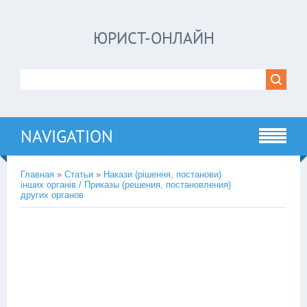
ЮРИСТ-ОНЛАЙН
NAVIGATION
Главная
»
Статьи
»
Накази (рішення, постанови)
інших органів / Приказы (решения, постановления)
других органов