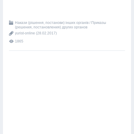
Накази (рішення, постанови) інших органів / Приказы
(решения, постановления) других органов
yurist-online
(28.02.2017)
1865