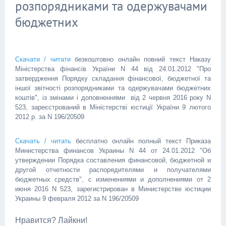
розпорядниками та одержувачами
бюджетних
Скачати / читати
безкоштовно онлайн повний текст Наказу
Міністерства фінансів України N 44 від 24.01.2012 "Про
затвердження Порядку складання фінансової, бюджетної та
іншої звітності розпорядниками та одержувачами бюджетних
коштів", із змінами і доповненнями від 2 червня 2016 року N
523, зареєстрований в Міністерстві юстиції України 9 лютого
2012 р. за N 196/20509
Скачать / читать
бесплатно онлайн полный текст Приказа
Министерства финансов Украины N 44 от 24.01.2012 "Об
утверждении Порядка составления финансовой, бюджетной и
другой отчетности распорядителями и получателями
бюджетных средств", с изменениями и дополнениями от 2
июня 2016 N 523, зарегистрирован в Министерстве юстиции
Украины 9 февраля 2012 за N 196/20509
Нравится? Лайкни!