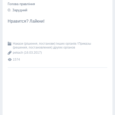
Голова правління
О. Зарудний
Нравится? Лайкни!
Накази (рішення, постанови) інших органів / Приказы
(решения, постановления) других органов
pekach
(16.03.2017)
1574