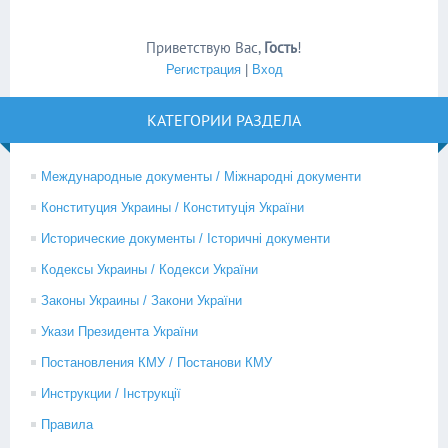
Приветствую Вас
,
Гость
!
Регистрация
|
Вход
КАТЕГОРИИ РАЗДЕЛА
Международные документы / Міжнародні документи
Конституция Украины / Конституція України
Исторические документы / Історичні документи
Кодексы Украины / Кодекси України
Законы Украины / Закони України
Укази Президента України
Постановления КМУ / Постанови КМУ
Инструкции / Інструкції
Правила