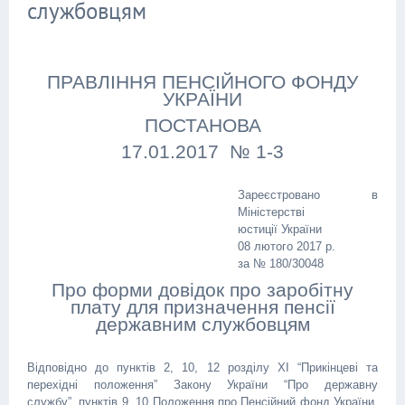
службовцям
ПРАВЛІННЯ ПЕНСІЙНОГО ФОНДУ
УКРАЇНИ
ПОСТАНОВА
17.01.2017 № 1-3
Зареєстровано в
Міністерстві
юстиції України
08 лютого 2017 р.
за № 180/30048
Про форми довідок про заробітну
плату для призначення пенсії
державним службовцям
Відповідно до пунктів 2, 10, 12 розділу XI “Прикінцеві та
перехідні положення” Закону України “Про державну
службу”, пунктів 9, 10 Положення про Пенсійний фонд України,