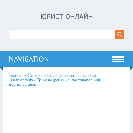
ЮРИСТ-ОНЛАЙН
NAVIGATION
Главная
»
Статьи
»
Накази (рішення, постанови)
інших органів / Приказы (решения, постановления)
других органов