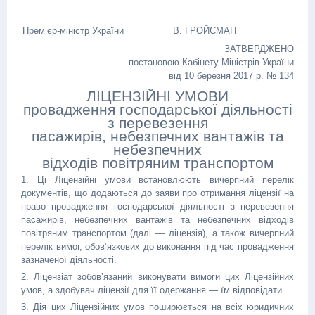
Прем’єр-міністр України
В. ГРОЙСМАН
ЗАТВЕРДЖЕНО
постановою Кабінету Міністрів України
від 10 березня 2017 р. № 134
ЛІЦЕНЗІЙНІ УМОВИ
провадження господарської діяльності
з перевезення
пасажирів, небезпечних вантажів та
небезпечних
відходів повітряним транспортом
1. Ці Ліцензійні умови встановлюють вичерпний перелік
документів, що додаються до заяви про отримання ліцензії на
право провадження господарської діяльності з перевезення
пасажирів, небезпечних вантажів та небезпечних відходів
повітряним транспортом (далі — ліцензія), а також вичерпний
перелік вимог, обов’язкових до виконання під час провадження
зазначеної діяльності.
2. Ліцензіат зобов’язаний виконувати вимоги цих Ліцензійних
умов, а здобувач ліцензії для її одержання — їм відповідати.
3. Дія цих Ліцензійних умов поширюється на всіх юридичних