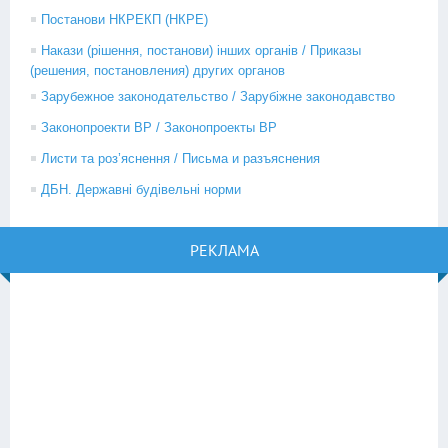
Постанови НКРЕКП (НКРЕ)
Накази (рішення, постанови) інших органів / Приказы
(решения, постановления) других органов
Зарубежное законодательство / Зарубіжне законодавство
Законопроекти ВР / Законопроекты ВР
Листи та роз’яснення / Письма и разъяснения
ДБН. Державні будівельні норми
РЕКЛАМА