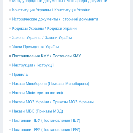
Международные документы / Міжнародні документи
Конституция Украины / Конституція України
Исторические документы / Історичні документи
Кодексы Украины / Кодекси України
Законы Украины / Закони України
Укази Президента України
Постановления КМУ / Постанови КМУ
Инструкции / Інструкції
Правила
Накази Міноборони (Приказы Минобороны)
Накази Міністерства юстиції
Накази МОЗ України / Приказы МОЗ Украины
Накази МВС (Приказы МВД)
Постанови НБУ (Постановления НБУ)
Постанови ПФУ (Постановления ПФУ)