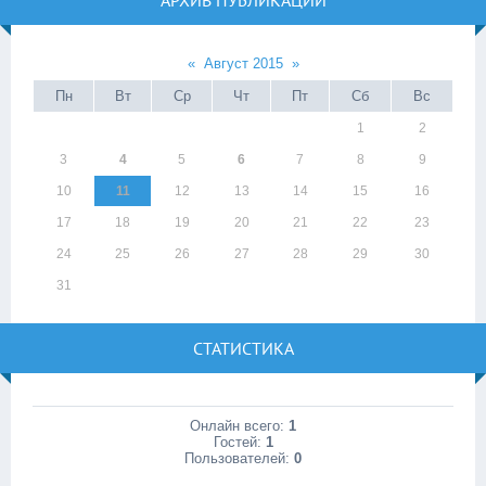
АРХИВ ПУБЛИКАЦИЙ
«
Август 2015
»
Пн
Вт
Ср
Чт
Пт
Сб
Вс
1
2
3
4
5
6
7
8
9
10
11
12
13
14
15
16
17
18
19
20
21
22
23
24
25
26
27
28
29
30
31
СТАТИСТИКА
Онлайн всего:
1
Гостей:
1
Пользователей:
0