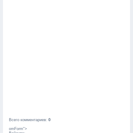
Всего комментариев
:
0
omForm">