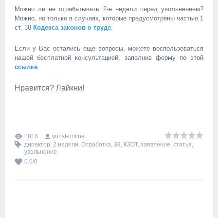
Можно ли не отрабатывать 2-е недели перед увольнением?
Можно, но только в случаях, которые предусмотрены частью 1
ст. 38
Кодекса законов о труде
.
Если у Вас остались еще вопросы, можете воспользоваться
нашей бесплатной консультацией, заполнив форму по этой
ссылке
.
Нравится? Лайкни!
1818
yurist-online
директор
,
2 недели
,
Отработка
,
38
,
КЗОТ
,
заявление
,
статья
,
увольнение
0.0
/
0