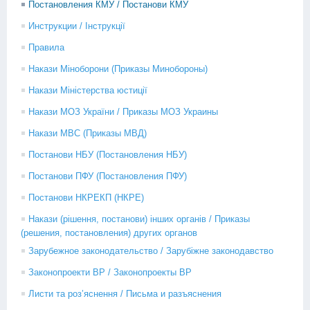
Постановления КМУ / Постанови КМУ
Инструкции / Інструкції
Правила
Накази Міноборони (Приказы Минобороны)
Накази Міністерства юстиції
Накази МОЗ України / Приказы МОЗ Украины
Накази МВС (Приказы МВД)
Постанови НБУ (Постановления НБУ)
Постанови ПФУ (Постановления ПФУ)
Постанови НКРЕКП (НКРЕ)
Накази (рішення, постанови) інших органів / Приказы
(решения, постановления) других органов
Зарубежное законодательство / Зарубіжне законодавство
Законопроекти ВР / Законопроекты ВР
Листи та роз’яснення / Письма и разъяснения