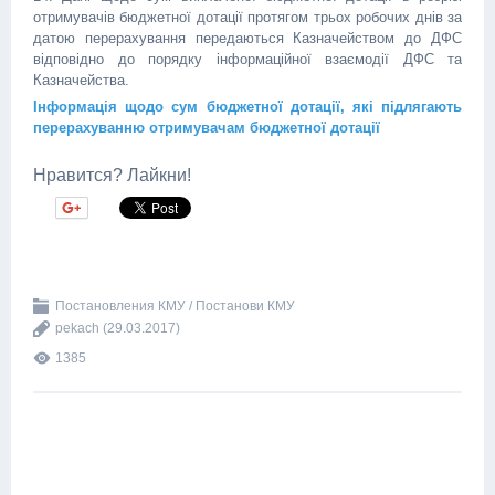
отримувачів бюджетної дотації протягом трьох робочих днів за
датою перерахування передаються Казначейством до ДФС
відповідно до порядку інформаційної взаємодії ДФС та
Казначейства.
Інформація щодо сум бюджетної дотації, які підлягають
перерахуванню отримувачам бюджетної дотації
Нравится? Лайкни!
Постановления КМУ / Постанови КМУ
pekach
(29.03.2017)
1385