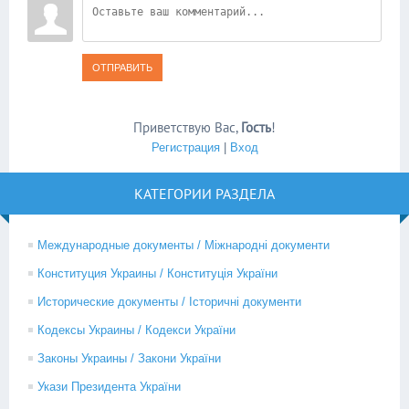
ОТПРАВИТЬ
Приветствую Вас
,
Гость
!
Регистрация
|
Вход
КАТЕГОРИИ РАЗДЕЛА
Международные документы / Міжнародні документи
Конституция Украины / Конституція України
Исторические документы / Історичні документи
Кодексы Украины / Кодекси України
Законы Украины / Закони України
Укази Президента України