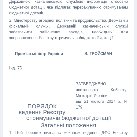
Державною казначейською службою інформації стосовно
бюджетної дотації, яка підлягає перерахуванню отримувачам
бюджетної дотації.
2. Міністерству аграрної політики та продовольства, Державній
фіскальній службі, Державній казначейській службі
забезпечити здійснення заходів, необхідних для
запровадження Реєстру отримувачів бюджетної дотації.
Прем'єр-міністр України
В. ГРОЙСМАН
Інд. 75
ЗАТВЕРДЖЕНО
постановою Кабінету
Міністрів України
від 21 лютого 2017 р. N
ПОРЯДОК
179
ведення Реєстру
отримувачів бюджетної дотації
Загальні положення
1. Цей Порядок визначає механізм ведення ДФС Реєстру