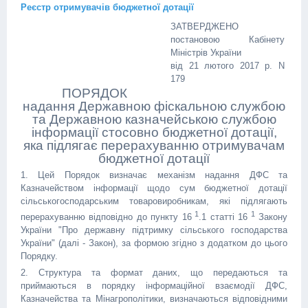
Реєстр отримувачів бюджетної дотації
ЗАТВЕРДЖЕНО
постановою Кабінету
Міністрів України
від 21 лютого 2017 р. N
179
ПОРЯДОК
надання Державною фіскальною службою
та Державною казначейською службою
інформації стосовно бюджетної дотації,
яка підлягає перерахуванню отримувачам
бюджетної дотації
1. Цей Порядок визначає механізм надання ДФС та
Казначейством інформації щодо сум бюджетної дотації
сільськогосподарським товаровиробникам, які підлягають
1
1
перерахуванню відповідно до пункту 16
.1 статті 16
Закону
України "Про державну підтримку сільського господарства
України" (далі - Закон), за формою згідно з додатком до цього
Порядку.
2. Структура та формат даних, що передаються та
приймаються в порядку інформаційної взаємодії ДФС,
Казначейства та Мінагрополітики, визначаються відповідними