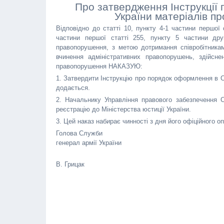
Про затвердження Інструкції
України матеріалів п
Відповідно до статті 10, пункту 4-1 частини першої 
частини першої статті 255, пункту 5 частини друг
правопорушення, з метою дотримання співробітникам
вчинення адміністративних правопорушень, здійсне
правопорушення НАКАЗУЮ:
1. Затвердити Інструкцію про порядок оформлення в С
додається.
2. Начальнику Управління правового забезпечення 
реєстрацію до Міністерства юстиції України.
3. Цей наказ набирає чинності з дня його офіційного о
Голова Служби
генерал армії України
В. Грицак