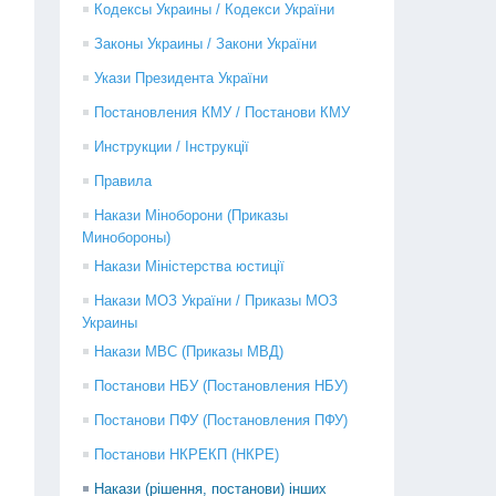
Кодексы Украины / Кодекси України
Законы Украины / Закони України
Укази Президента України
Постановления КМУ / Постанови КМУ
Инструкции / Інструкції
Правила
Накази Міноборони (Приказы
Минобороны)
Накази Міністерства юстиції
Накази МОЗ України / Приказы МОЗ
Украины
Накази МВС (Приказы МВД)
Постанови НБУ (Постановления НБУ)
Постанови ПФУ (Постановления ПФУ)
Постанови НКРЕКП (НКРЕ)
Накази (рішення, постанови) інших