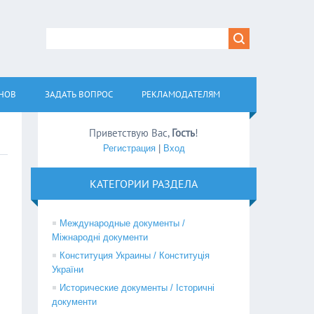
АНОВ
ЗАДАТЬ ВОПРОС
РЕКЛАМОДАТЕЛЯМ
Приветствую Вас
,
Гость
!
Регистрация
|
Вход
КАТЕГОРИИ РАЗДЕЛА
Международные документы /
Міжнародні документи
Конституция Украины / Конституція
України
Исторические документы / Історичні
документи