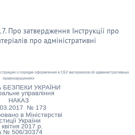
7. Про затвердження Інструкції про
еріалів про адміністративні
нструкции о порядке оформления в СБУ материалов об административных
правонарушениях
 БЕЗПЕКИ УКРАЇНИ
альне управління
НАКАЗ
.03.2017 № 173
овано в Міністерстві
стиції України
 квітня 2017 р.
а № 506/30374