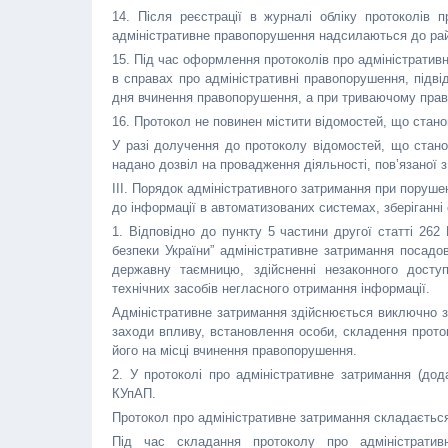
14. Після реєстрації в журналі обліку протоколів 
адміністративне правопорушення надсилаються до район
15. Під час оформлення протоколів про адміністратив
в справах про адміністративні правопорушення, підві
дня вчинення правопорушення, а при триваючому правоп
16. Протокол не повинен містити відомостей, що ста
У разі долучення до протоколу відомостей, що стан
надано дозвіл на провадження діяльності, пов’язаної
III. Порядок адміністративного затримання при поруш
до інформації в автоматизованих системах, зберіганні
1. Відповідно до пункту 5 частини другої статті 262
безпеки України” адміністративне затримання посад
державну таємницю, здійсненні незаконного доступ
технічних засобів негласного отримання інформації.
Адміністративне затримання здійснюється виключно з
заходи впливу, встановлення особи, складення прото
його на місці вчинення правопорушення.
2. У протоколі про адміністративне затримання (дод
КУпАП.
Протокол про адміністративне затримання складаєтьс
Під час складання протоколу про адміністративн