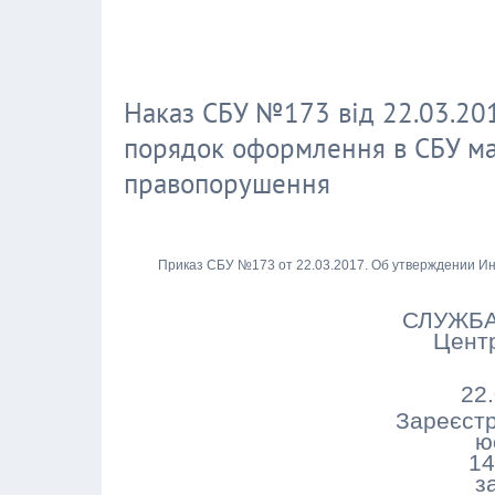
Наказ СБУ №173 від 22.03.201
порядок оформлення в СБУ мат
правопорушення
Приказ СБУ №173 от 22.03.2017. Об утверждении И
СЛУЖБА
Центр
22
Зареєстр
ю
14
з