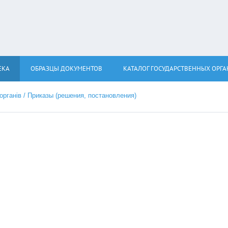
ЕКА
ОБРАЗЦЫ ДОКУМЕНТОВ
КАТАЛОГ ГОСУДАРСТВЕННЫХ ОРГ
 органів / Приказы (решения, постановления)