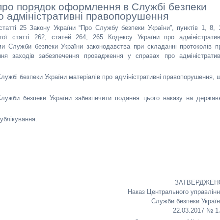
 про порядок оформлення в Службі безпеки
ро адміністративні правопорушення
статті 25 Закону України “Про Службу безпеки України”, пунктів 1, 8, 
ої статті 262, статей 264, 265 Кодексу України про адміністратив
и Служби безпеки України законодавства при складанні протоколів п
ння заходів забезпечення провадження у справах про адміністратив
лужбі безпеки України матеріалів про адміністративні правопорушення, 
Служби безпеки України забезпечити подання цього наказу на держав
публікування.
ЗАТВЕРДЖЕ
Наказ Центрального управлін
Служби безпеки Украї
22.03.2017 № 1